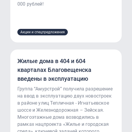
000 рублей!
Акции и спецпредложения
Жилые дома в 404 и 604
кварталах Благовещенска
введены в эксплуатацию
Группа “Амурстрой” получила разрешение
на ввод в эксплуатацию двух новостроек
в районе улиц Тепличная - Игнатьевское
шоссе и Железнодорожная – Зейская.
Многоэтажные дома возводились в
рамках нацпроекта «Жилье и городская
среда», ключевой задачей которого